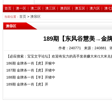
首页
澳一区
澳二区
澳三区
澳四区
澳五区
澳六区
澳七
首页
>
澳⑭区
当前位置：
澳⑭区
189期【东风谷慧美→金
作者：240771 来源：240881 
【必应搜索：宝宝文字论坛】欢迎有实力的高手发表赚大米/1大米兑换1
186期 金牌杀一肖【虎】开猴中
187期 金牌杀一肖【虎】开猪中
188期 金牌杀一肖【羊】开猪中
189期 金牌杀一肖【虎】开