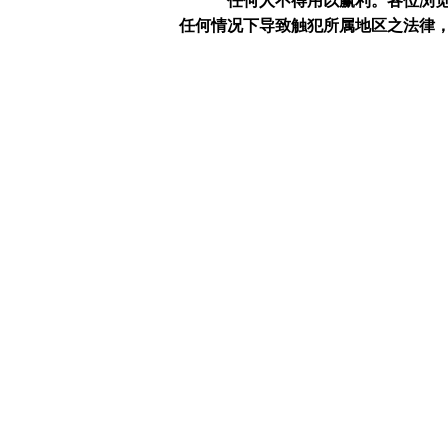
任何人不得用以赢利。
各位浏
任何情况下导致触犯所属地区之法律