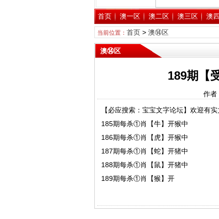
首页
澳一区
澳二区
澳三区
澳
首页
>
澳⑭区
当前位置：
澳⑭区
189期
作者：
【必应搜索：宝宝文字论坛】欢迎有实力的
185期每杀①肖【牛】开猴中
186期每杀①肖【虎】开猴中
187期每杀①肖【蛇】开猪中
188期每杀①肖【鼠】开猪中
189期每杀①肖【猴】开