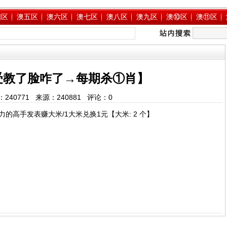
四区
澳五区
澳六区
澳七区
澳八区
澳九区
澳⑩区
澳⑪区
【受教了脸咋了→每期杀①肖】
240771 来源：240881 评论：
0
高手发表赚大米/1大米兑换1元【大米: 2 个】