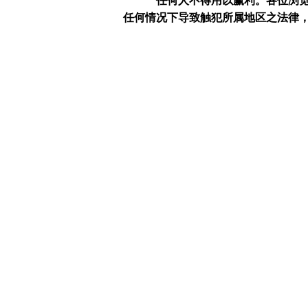
任何人不得用以赢利。
各位浏
任何情况下导致触犯所属地区之法律