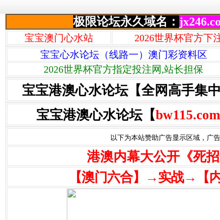
极限论坛永久域名：
jx246.c
宝宝澳门心水站
2026世界杯官方下
宝宝心水论坛（线路一）澳门彩资料区
2026世界杯官方指定投注网,站长担保
宝宝港澳心水论坛【全网高手集
宝宝港澳心水论坛【
bw115.com
以下为本站赞助广告显示区域，广告联系Q
港澳内幕大公开《死招
【澳门六合】→实战→【