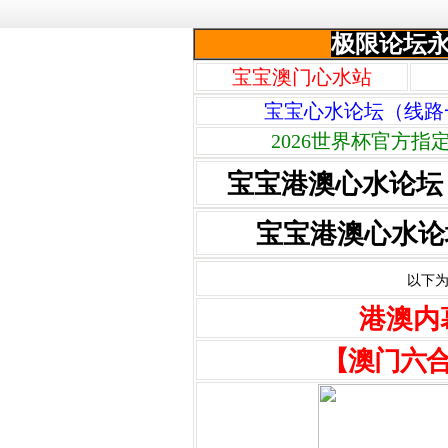
极限论坛
宝宝澳门心水站
宝宝心水论坛（线路
2026世界杯官方指
宝宝港澳心水论坛
宝宝港澳心水论
以下为
港澳内
【澳门六