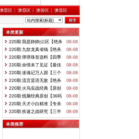
澳⑫区
澳⑬区
澳⑭区
澳⑮区
本类更新
220期:我是静静|㊣区【绝杀
08-08
一尾】
220期:九纹龙真省钱【绝杀
08-08
一行】
220期:弹弹珠首选料【四季
08-08
生肖】
220期:余情未了见证【最佳
08-08
四头】
220期:迷魂记万人跟【三个
08-08
半波】
220期:流言蜚语无敌【绝杀
08-08
三尾】
220期:火鸟实战经典【原创
08-08
四行】
220期:线脑经典原创【36码
08-08
中特】
220期:天才小白精准【专杀
08-08
二肖】
220期:疾速之战研究【三半
08-08
单双】
本类推荐