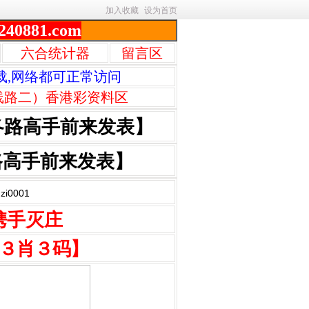
加入收藏
设为首页
240881.com
六合统计器
留言区
载,网络都可正常访问
线路二）香港彩资料区
各路高手前来发表】
路高手前来发表】
0001
携手灭庄
３肖３码】