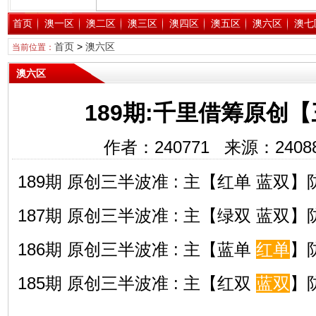
首页
澳一区
澳二区
澳三区
澳四区
澳五区
澳六区
澳七
首页
>
澳六区
当前位置：
澳六区
189期:千里借筹原创
作者：240771 来源：240
189期 原创三半波准 : 主【红单 蓝双】
187期 原创三半波准 : 主【绿双 蓝双】
186期 原创三半波准 : 主【蓝单
红单
】
185期 原创三半波准 : 主【红双
蓝双
】