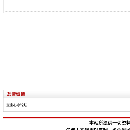
宝宝心水论坛
|
本站所提供一切资