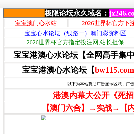
极限论坛永久域名：
jx246.c
宝宝澳门心水站
2026世界杯官方下
宝宝心水论坛（线路一）澳门彩资料区
2026世界杯官方指定投注网,站长担保
宝宝港澳心水论坛【全网高手集
宝宝港澳心水论坛【
bw115.com
以下为本站赞助广告显示区域，广告联系Q
港澳内幕大公开《死招
【澳门六合】→实战→【