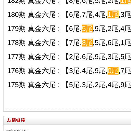
182期 真金六尾 : 【8尾,6尾,5尾,2尾,
1
180期 真金六尾 : 【6尾,7尾,4尾,
1尾
,3
179期 真金六尾 : 【6尾,
5尾
,9尾,2尾,4
178期 真金六尾 : 【7尾,
8尾
,5尾,6尾,1
177期 真金六尾 : 【2尾,6尾,9尾,3尾,5尾
176期 真金六尾 : 【3尾,4尾,9尾,
0尾
,7
175期 真金六尾 : 【5尾,3尾,2尾,4尾,9尾