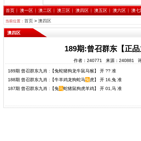
首页
澳一区
澳二区
澳三区
澳四区
澳五区
澳六区
澳七
首页
>
澳四区
当前位置：
澳四区
189期:曾召群东【正
作者：240771 来源：240881 
189期 曾召群东九肖 :【兔蛇猪狗龙牛鼠马猴】 开 ?? 准
188期 曾召群东九肖 :【牛羊鸡龙狗蛇马
兔
虎】 开 16,兔 准
187期 曾召群东九肖 :【兔
马
蛇猪鼠狗虎羊鸡】 开 01,马 准