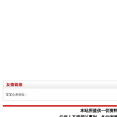
宝宝心水论坛
|
本站所提供一切资