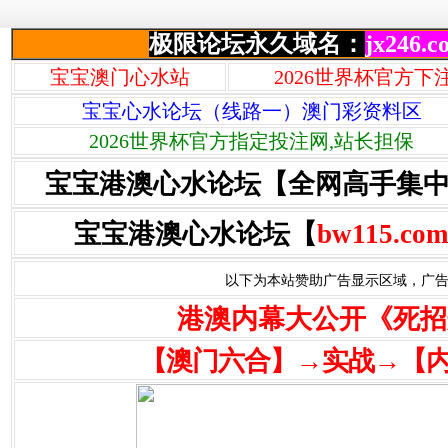
极限论坛永久域名：
jx246.c
宝宝澳门心水站
2026世界杯官方下
宝宝心水论坛（线路一）澳门彩资料区
2026世界杯官方指定投注网,站长担保
宝宝港澳心水论坛【全网高手集
宝宝港澳心水论坛【
bw115.com
以下为本站赞助广告显示区域，广告联系Q
港澳内幕大公开《死招
【澳门六合】→实战→【