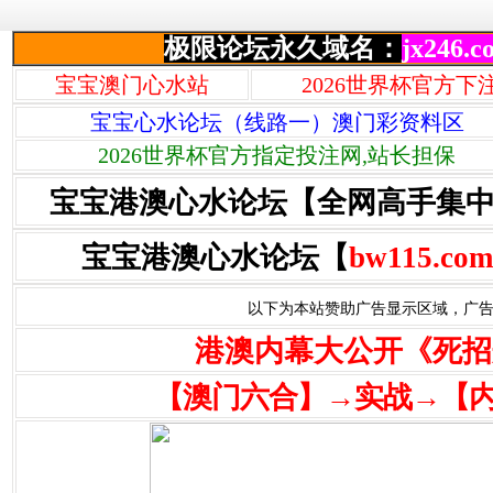
极限论坛永久域名：
jx246.c
宝宝澳门心水站
2026世界杯官方下
宝宝心水论坛（线路一）澳门彩资料区
2026世界杯官方指定投注网,站长担保
宝宝港澳心水论坛【全网高手集
宝宝港澳心水论坛【
bw115.com
以下为本站赞助广告显示区域，广告联系Q
港澳内幕大公开《死招
【澳门六合】→实战→【