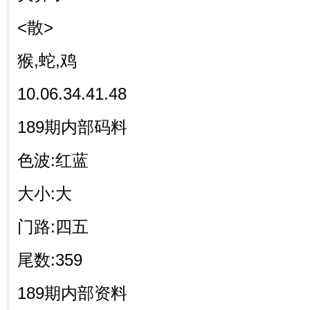
<散>
猴,蛇,鸡
10.06.34.41.48
189期内部码料
色波:红蓝
大小:大
门路:四五
尾数:359
189期内部资料