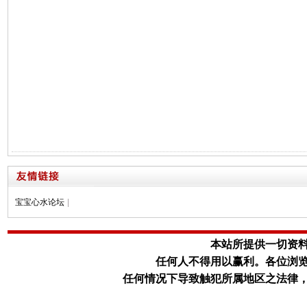
宝宝心水论坛
|
本站所提供一切资
任何人不得用以赢利。
各位浏
任何情况下导致触犯所属地区之法律