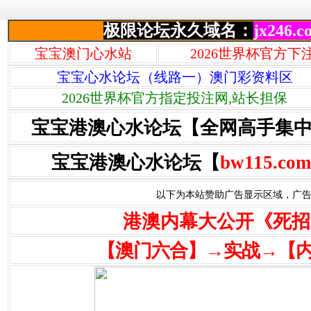
极限论坛永久域名：
jx246.c
宝宝澳门心水站
2026世界杯官方下
宝宝心水论坛（线路一）澳门彩资料区
2026世界杯官方指定投注网,站长担保
宝宝港澳心水论坛【全网高手集
宝宝港澳心水论坛【
bw115.com
以下为本站赞助广告显示区域，广告联系Q
港澳内幕大公开《死招
【澳门六合】→实战→【