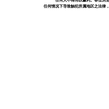
任何人不得用以赢利。
各位浏
任何情况下导致触犯所属地区之法律