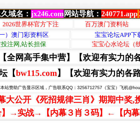
永久域名：
jx246.com
网站导航：
240771.app
2026世界杯官方下注
百万澳门资料站
一）澳门彩资料区
宝宝论坛APP下
定投注网,站长担保
宝宝心水论坛（
【全网高手集中营】【欢迎有实力的
坛【
bw115.com
】【欢迎有实力的各
本站赞助广告显示区域，广告联系QQ：3256712757（宝宝）飞机@houzi
幕大公开《死招规律三肖》期期中奖,
合】→实战→【内幕３肖３码】←【内幕