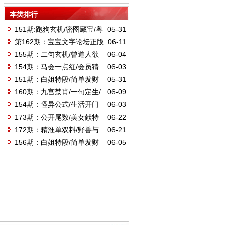
本类排行
151期:跑狗玄机/密图藏宝/粤
05-31
彩三语/特码歇后语/另版四字梅花诗
第162期：宝宝文字论坛正版
06-11
澳门马会开奖资料（第一份）(已更
155期：二句玄机/曾道人欲
06-04
新)
钱/欲钱一句料/中特玄机诗/黄大仙数
154期：马会一点红/会员猜
06-03
字
猜诗/特码报/马会内幕诗/中特五尾
151期：白姐特段/简单发财
05-31
诗/马会欲钱料/七娘一句中/开藏特图
160期：九宫禁肖/一句定生/
06-09
料
十三陵杀肖/开门见山/特码过生日
154期：怪异公式/生活开门
06-03
联/生活关门联/八句输尽光/野兽与家
173期：公开尾数/美女献特
06-22
畜
码/四字中特玄机/一句解特码/特禁二
172期：精淮单双料/野兽与
06-21
肖
家畜/必中特波路/尾数必中特/合数单
156期：白姐特段/简单发财
06-05
双
诗/马会欲钱料/七娘一句中/开藏特图
料