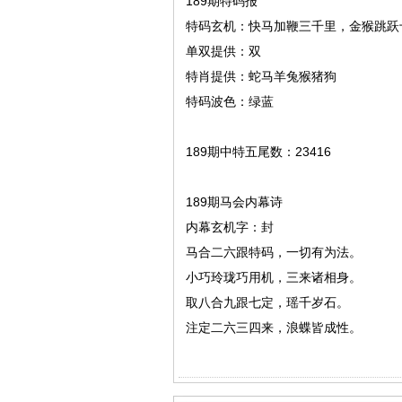
189期特码报
特码玄机：快马加鞭三千里，金猴跳跃
单双提供：双
特肖提供：蛇马羊兔猴猪狗
特码波色：绿蓝
189期中特五尾数：23416
189期马会内幕诗
内幕玄机字：封
马合二六跟特码，一切有为法。
小巧玲珑巧用机，三来诸相身。
取八合九跟七定，瑶千岁石。
注定二六三四来，浪蝶皆成性。