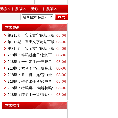
澳⑫区
澳⑬区
澳⑭区
澳⑮区
本类更新
第218期：宝宝文字论坛正版
08-06
澳门马会开奖资料（第一份）(已更
第218期：宝宝文字论坛正版
08-06
新)
澳门马会开奖资料（第二份）(已更
第218期：宝宝文字论坛正版
08-06
新)
澳门马会开奖资料（第三份）(已更
218期：特码过生日/七剑下
08-06
新)
天山/怪异公式/鬼才相信的/传说三件
218期：一句定生/十三陵杀
08-06
宝
肖/发财诗/公开生肖/公开尾数)
218期：六合圣旨/正版足球
08-06
报/特码在其中/五肖单双料/马会十五
218期：杀一肖一尾/智力金
08-06
码
壤/马会七肖/黄大仙一语破天/金言玉
218期：特必出生肖/必中单
08-06
语
双/曾道人特码口令/开门见山/四字中
218期：特码爆/一句解特码/
08-06
特
特禁二肖/密宗禁肖/特码之家四字玄
218期：猜必中一肖/特别中
08-06
机
特料/有钱人中特/美女献特码/特码预
本类推荐
测