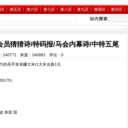
四区
澳五区
澳六区
澳七区
澳八区
澳九区
澳⑩区
澳⑪区
/会员猜猜诗/特码报/马会内幕诗/中特五尾
240771 来源：240881 评论：
0
的高手发表赚大米/1大米兑换1元
6179）
波.单双:双