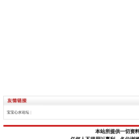
宝宝心水论坛
|
本站所提供一切资