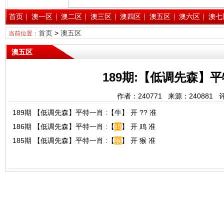
首页
澳一区
澳二区
澳三区
澳四区
澳五区
澳六区
澳七
首页
>
澳五区
当前位置：
澳五区
189期:【低调先森】
作者：240771 来源：240881 
189期 【低调先森】平特一肖 :【牛】 开 ?? 准
186期 【低调先森】平特一肖 :【
鸡
】 开 鸡 准
185期 【低调先森】平特一肖 :【
猴
】 开 猴 准