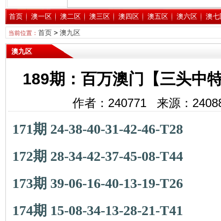
首页
澳一区
澳二区
澳三区
澳四区
澳五区
澳六区
澳七
首页
>
澳九区
当前位置：
澳九区
189期：百万澳门【三头中
作者：240771 来源：240
171期 24-38-40-31-42-46-T28
172期 28-34-42-37-45-08-T44
173期 39-06-16-40-13-19-T26
174期 15-08-34-13-28-21-T41