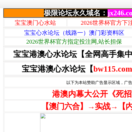
极限论坛永久域名：
jx246.c
宝宝澳门心水站
2026世界杯官方下
宝宝心水论坛（线路一）澳门彩资料区
2026世界杯官方指定投注网,站长担保
宝宝港澳心水论坛【全网高手集
宝宝港澳心水论坛【
bw115.com
以下为本站赞助广告显示区域，广告联系Q
港澳内幕大公开《死招
【澳门六合】→实战→【