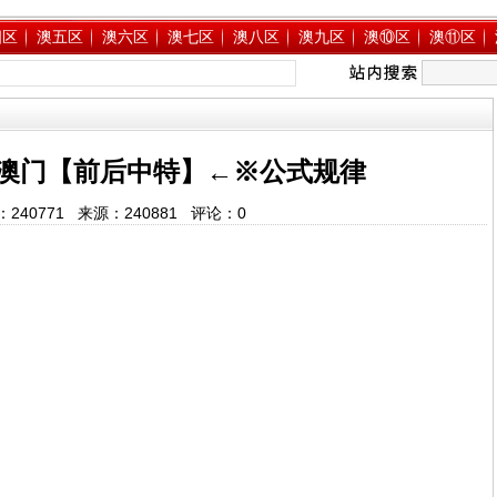
四区
澳五区
澳六区
澳七区
澳八区
澳九区
澳⑩区
澳⑪区
万澳门【前后中特】←※公式规律
240771 来源：240881 评论：
0