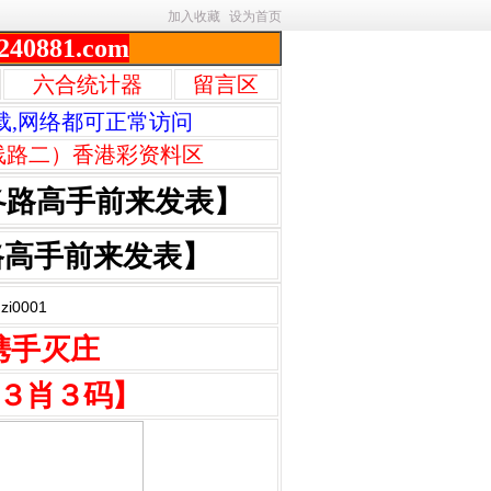
加入收藏
设为首页
240881.com
六合统计器
留言区
载,网络都可正常访问
线路二）香港彩资料区
各路高手前来发表】
路高手前来发表】
0001
携手灭庄
３肖３码】