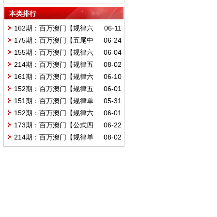
本类排行
162期：百万澳门【规律六
06-11
肖】←※公式规律
175期：百万澳门【五尾中
06-24
特】←※公式规律
155期：百万澳门【规律六
06-04
肖】←※公式规律
214期：百万澳门【规律五
08-02
肖】←※公式规律
161期：百万澳门【规律六
06-10
肖】←※公式规律
152期：百万澳门【规律五
06-01
肖】←※公式规律
151期：百万澳门【规律单
05-31
双】←※公式规律
152期：百万澳门【规律六
06-01
肖】←※公式规律
173期：百万澳门【公式四
06-22
肖】←※公式规律
214期：百万澳门【规律单
08-02
双】←※公式规律