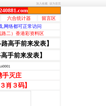
加入收藏
设为首页
240881.com
六合统计器
留言区
载,网络都可正常访问
线路二）香港彩资料区
各路高手前来发表】
路高手前来发表】
0001
携手灭庄
３肖３码】