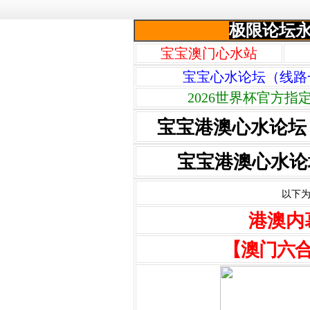
极限论坛
宝宝澳门心水站
宝宝心水论坛（线路
2026世界杯官方指
宝宝港澳心水论坛
宝宝港澳心水论
以下为
港澳内
【澳门六