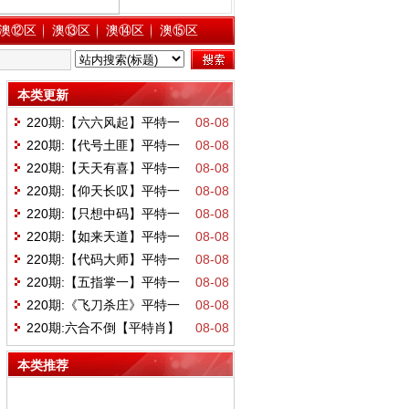
澳⑫区
澳⑬区
澳⑭区
澳⑮区
本类更新
220期:【六六风起】平特一
08-08
肖
220期:【代号土匪】平特一
08-08
肖
220期:【天天有喜】平特一
08-08
尾
220期:【仰天长叹】平特一
08-08
尾
220期:【只想中码】平特一
08-08
肖
220期:【如来天道】平特一
08-08
尾
220期:【代码大师】平特一
08-08
尾
220期:【五指掌一】平特一
08-08
肖
220期:《飞刀杀庄》平特一
08-08
肖
220期:六合不倒【平特肖】
08-08
本类推荐