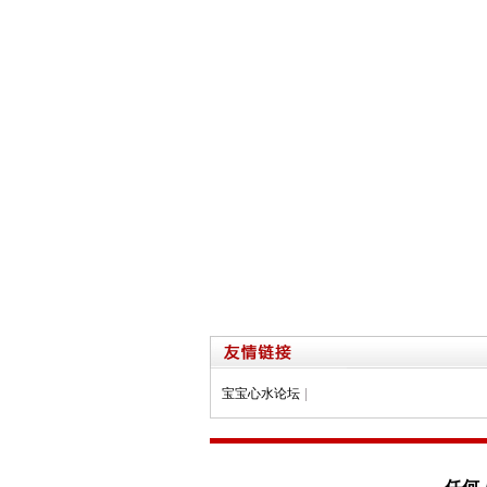
宝宝心水论坛
|