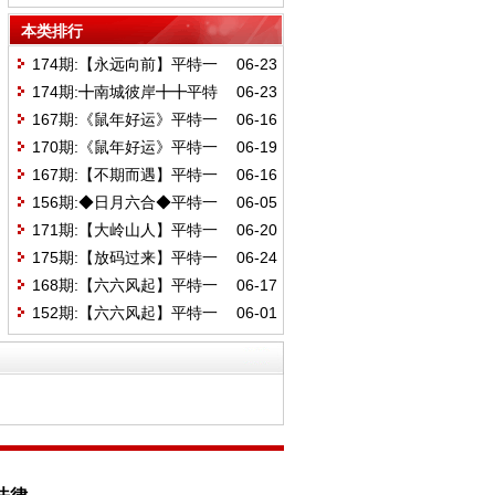
本类排行
174期:【永远向前】平特一
06-23
肖
174期:╋南城彼岸╋╋平特
06-23
肖
167期:《鼠年好运》平特一
06-16
肖
170期:《鼠年好运》平特一
06-19
肖
167期:【不期而遇】平特一
06-16
肖
156期:◆日月六合◆平特一
06-05
尾
171期:【大岭山人】平特一
06-20
肖
175期:【放码过来】平特一
06-24
肖
168期:【六六风起】平特一
06-17
肖
152期:【六六风起】平特一
06-01
肖