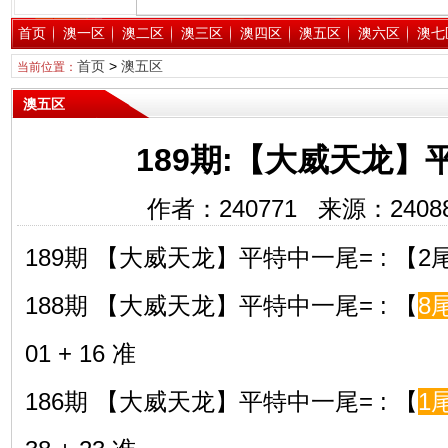
首页
澳一区
澳二区
澳三区
澳四区
澳五区
澳六区
澳七
首页
>
澳五区
当前位置：
澳五区
189期:【大威天龙】
作者：240771 来源：240
189期 【大威天龙】平特中一尾= : 【2尾
188期 【大威天龙】平特中一尾= : 【
8
01 + 16 准
186期 【大威天龙】平特中一尾= : 【
1