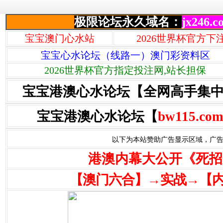
极限论坛永久域名：
jx246.c
宝宝澳门心水站
2026世界杯官方下
宝宝心水论坛（线路一）澳门彩资料区
2026世界杯官方指定投注网,站长担保
宝宝港澳心水论坛【全网高手集
宝宝港澳心水论坛【
bw115.com
以下为本站赞助广告显示区域，广告联系Q
港澳内幕大公开《死招
【澳门六合】→实战→【