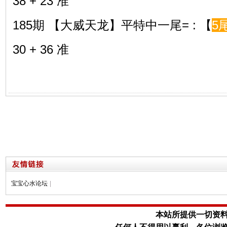
38 + 23 准
185期 【大威天龙】平特中一尾= : 【
5
30 + 36 准
宝宝心水论坛
|
本站所提供一切资