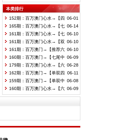
本类排行
152期：百万澳门心水→【四
06-01
肖八码】←已更新
165期：百万澳门心水→【七
06-14
尾中特】←已更新
161期：百万澳门心水→【七
06-10
尾中特】←已更新
161期：百万澳门心水→【双
06-10
波中特】←已更新
161期：百万澳门→【推荐六
06-10
肖】←已更新
160期：百万澳门→【七尾中
06-09
特】←已更新
179期：百万澳门心水→【六
06-28
肖18码】←已更新
162期：百万澳门→【单双四
06-11
肖】←已更新
159期：百万澳门→【单双中
06-08
特】←已更新
160期：百万澳门心水→【六
06-09
肖18码】←已更新