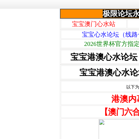
极限论坛
宝宝澳门心水站
宝宝心水论坛（线路
2026世界杯官方指
宝宝港澳心水论坛
宝宝港澳心水论
以下为
港澳内
【澳门六