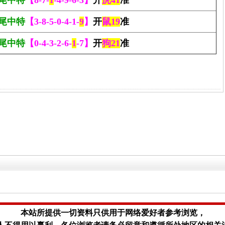
尾中特
【8-7-
1
-4-9-6-3】
开
虎41
准
尾中特
【3-8-5-0-4-1-
9
】
开
鼠19
准
尾中特
【0-4-3-2-6-
1
-7】
开
狗21
准
本站所提供一切资料只供用于网络爱好者参考浏览
，