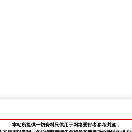
本站所提供一切资料只供用于网络爱好者参考浏览
，