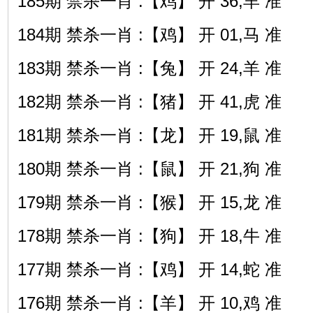
185期 禁杀一肖 :【鸡】 开 36,羊 准
184期 禁杀一肖 :【鸡】 开 01,马 准
183期 禁杀一肖 :【兔】 开 24,羊 准
182期 禁杀一肖 :【猪】 开 41,虎 准
181期 禁杀一肖 :【龙】 开 19,鼠 准
180期 禁杀一肖 :【鼠】 开 21,狗 准
179期 禁杀一肖 :【猴】 开 15,龙 准
178期 禁杀一肖 :【狗】 开 18,牛 准
177期 禁杀一肖 :【鸡】 开 14,蛇 准
176期 禁杀一肖 :【羊】 开 10,鸡 准