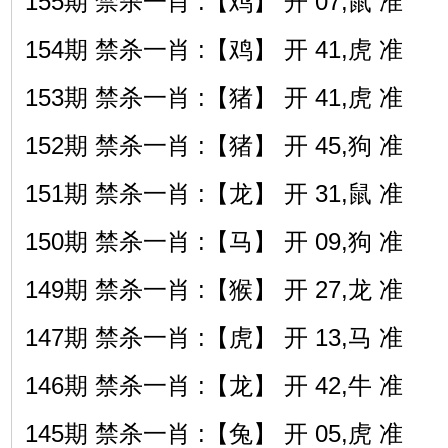
155期 禁杀一肖 :【鸡】 开 07,鼠 准
154期 禁杀一肖 :【鸡】 开 41,虎 准
153期 禁杀一肖 :【猪】 开 41,虎 准
152期 禁杀一肖 :【猪】 开 45,狗 准
151期 禁杀一肖 :【龙】 开 31,鼠 准
150期 禁杀一肖 :【马】 开 09,狗 准
149期 禁杀一肖 :【猴】 开 27,龙 准
147期 禁杀一肖 :【虎】 开 13,马 准
146期 禁杀一肖 :【龙】 开 42,牛 准
145期 禁杀一肖 :【兔】 开 05,虎 准