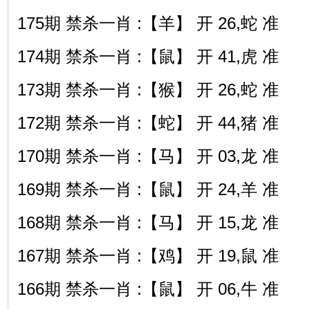
175期 禁杀一肖 :【羊】 开 26,蛇 准
174期 禁杀一肖 :【鼠】 开 41,虎 准
173期 禁杀一肖 :【猴】 开 26,蛇 准
172期 禁杀一肖 :【蛇】 开 44,猪 准
170期 禁杀一肖 :【马】 开 03,龙 准
169期 禁杀一肖 :【鼠】 开 24,羊 准
168期 禁杀一肖 :【马】 开 15,龙 准
167期 禁杀一肖 :【鸡】 开 19,鼠 准
166期 禁杀一肖 :【鼠】 开 06,牛 准