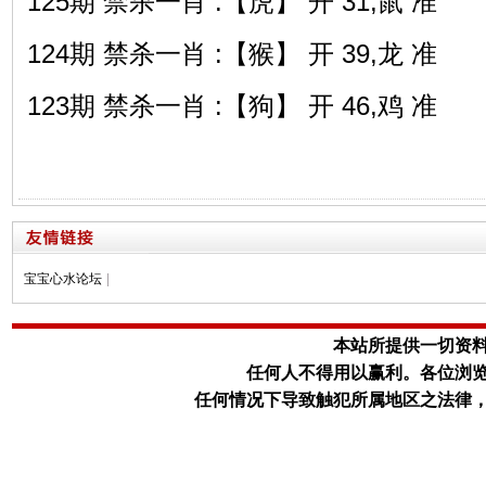
125期 禁杀一肖 :【虎】 开 31,鼠 准
124期 禁杀一肖 :【猴】 开 39,龙 准
123期 禁杀一肖 :【狗】 开 46,鸡 准
宝宝心水论坛
|
本站所提供一切资
任何人不得用以赢利。
各位浏
任何情况下导致触犯所属地区之法律