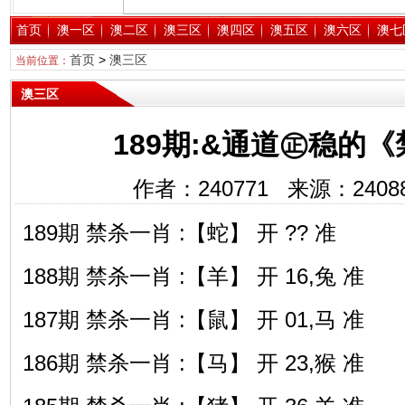
首页
澳一区
澳二区
澳三区
澳四区
澳五区
澳六区
澳七
首页
>
澳三区
当前位置：
澳三区
189期:&通道㊣稳的
作者：240771 来源：240
189期 禁杀一肖 :【蛇】 开 ?? 准
188期 禁杀一肖 :【羊】 开 16,兔 准
187期 禁杀一肖 :【鼠】 开 01,马 准
186期 禁杀一肖 :【马】 开 23,猴 准