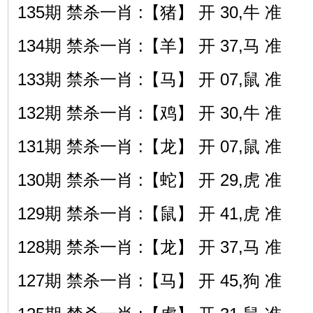
135期 禁杀一肖 :【猪】 开 30,牛 准
134期 禁杀一肖 :【羊】 开 37,马 准
133期 禁杀一肖 :【马】 开 07,鼠 准
132期 禁杀一肖 :【鸡】 开 30,牛 准
131期 禁杀一肖 :【龙】 开 07,鼠 准
130期 禁杀一肖 :【蛇】 开 29,虎 准
129期 禁杀一肖 :【鼠】 开 41,虎 准
128期 禁杀一肖 :【龙】 开 37,马 准
127期 禁杀一肖 :【马】 开 45,狗 准