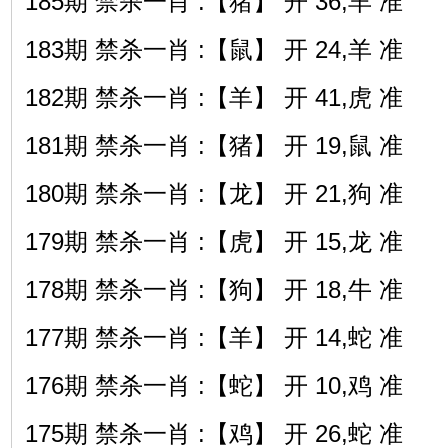
185期 禁杀一肖 :【猪】 开 36,羊 准
183期 禁杀一肖 :【鼠】 开 24,羊 准
182期 禁杀一肖 :【羊】 开 41,虎 准
181期 禁杀一肖 :【猪】 开 19,鼠 准
180期 禁杀一肖 :【龙】 开 21,狗 准
179期 禁杀一肖 :【虎】 开 15,龙 准
178期 禁杀一肖 :【狗】 开 18,牛 准
177期 禁杀一肖 :【羊】 开 14,蛇 准
176期 禁杀一肖 :【蛇】 开 10,鸡 准
175期 禁杀一肖 :【鸡】 开 26,蛇 准