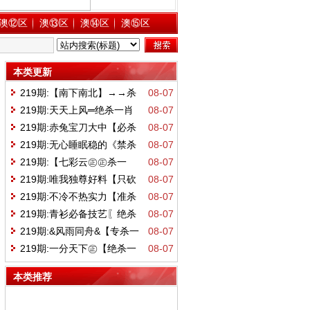
澳⑫区
澳⑬区
澳⑭区
澳⑮区
本类更新
219期:【南下南北】→→杀
08-07
一肖
219期:天天上风═绝杀一肖
08-07
219期:赤兔宝刀大中【必杀
08-07
一肖】
219期:无心睡眠稳的《禁杀
08-07
一肖》
219期:【七彩云㊣㊣杀一
08-07
肖】
219期:唯我独尊好料【只砍
08-07
一肖】
219期:不冷不热实力【准杀
08-07
一肖】
219期:青衫必备技艺〖绝杀
08-07
一肖〗
219期:&风雨同舟&【专杀一
08-07
肖】
219期:一分天下㊣【绝杀一
08-07
肖】
本类推荐