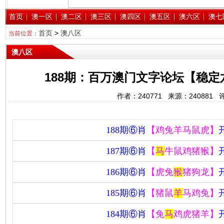
首页
澳一区
澳二区
澳三区
澳四区
澳五区
澳六区
澳七
首页
>
澳八区
当前位置：
澳八区
188期：百万澳门文字论坛【稳
作者：240771 来源：240881 
188期⑥肖
【鸡兔羊马鼠虎】
187期⑥肖
【
马
牛鼠鸡猪猴】
186期⑥肖
【虎兔
猴
猪狗龙】
185期⑥肖
【猪鼠
羊
马鸡兔】
184期⑥肖
【兔
马
鸡虎猪羊】