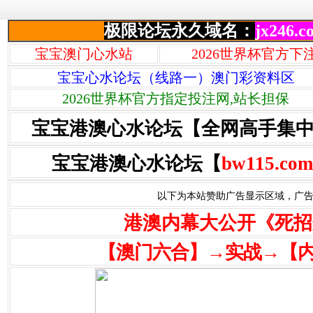
极限论坛永久域名：
jx246.c
宝宝澳门心水站
2026世界杯官方下
宝宝心水论坛（线路一）澳门彩资料区
2026世界杯官方指定投注网,站长担保
宝宝港澳心水论坛【全网高手集
宝宝港澳心水论坛【
bw115.com
以下为本站赞助广告显示区域，广告联系Q
港澳内幕大公开《死招
【澳门六合】→实战→【