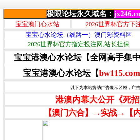
极限论坛永久域名：
jx246.c
宝宝澳门心水站
2026世界杯官方下
宝宝心水论坛（线路一）澳门彩资料区
2026世界杯官方指定投注网,站长担保
宝宝港澳心水论坛【全网高手集
宝宝港澳心水论坛【
bw115.com
以下为本站赞助广告显示区域，广告联系Q
港澳内幕大公开《死招
【澳门六合】→实战→【