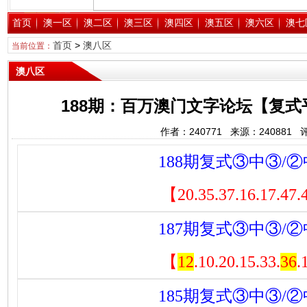
首页
澳一区
澳二区
澳三区
澳四区
澳五区
澳六区
澳七
首页
>
澳八区
当前位置：
澳八区
188期：百万澳门文字论坛【复
作者：240771 来源：240881 
188期复式③中③/
【20.35.37.16.17.47
187期复式③中③/
【
12
.10.20.15.33.
36
.
185期复式③中③/