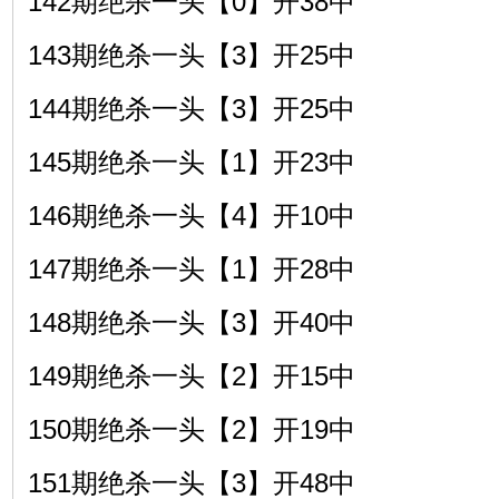
142期绝杀一头【0】开38中
143期绝杀一头【3】开25中
144期绝杀一头【3】开25中
145期绝杀一头【1】开23中
146期绝杀一头【4】开10中
147期绝杀一头【1】开28中
148期绝杀一头【3】开40中
149期绝杀一头【2】开15中
150期绝杀一头【2】开19中
151期绝杀一头【3】开48中