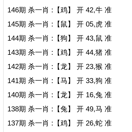
146期 杀一肖 :【鸡】 开 42,牛 准
145期 杀一肖 :【鼠】 开 05,虎 准
144期 杀一肖 :【狗】 开 43,鼠 准
143期 杀一肖 :【鸡】 开 44,猪 准
142期 杀一肖 :【龙】 开 23,猴 准
141期 杀一肖 :【马】 开 33,狗 准
140期 杀一肖 :【龙】 开 16,兔 准
138期 杀一肖 :【兔】 开 49,马 准
137期 杀一肖 :【鸡】 开 26,蛇 准