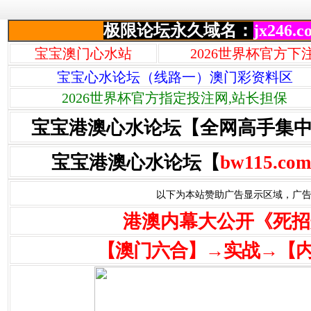
极限论坛永久域名：
jx246.c
宝宝澳门心水站
2026世界杯官方下
宝宝心水论坛（线路一）澳门彩资料区
2026世界杯官方指定投注网,站长担保
宝宝港澳心水论坛【全网高手集
宝宝港澳心水论坛【
bw115.com
以下为本站赞助广告显示区域，广告联系Q
港澳内幕大公开《死招
【澳门六合】→实战→【