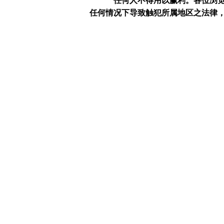
任何人不得用以赢利。
各位浏
任何情况下导致触犯所属地区之法律