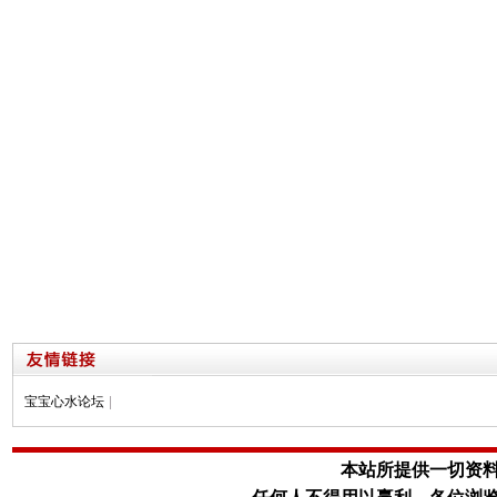
宝宝心水论坛
|
本站所提供一切资