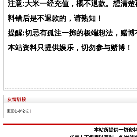
注意:大米一经充值，概不退款。想清楚
料错后是不退款的，请熟知！
提醒:切忌有孤注一掷的极端想法，赌博
本站资料只提供娱乐，切勿参与赌博！
宝宝心水论坛
|
本站所提供一切资