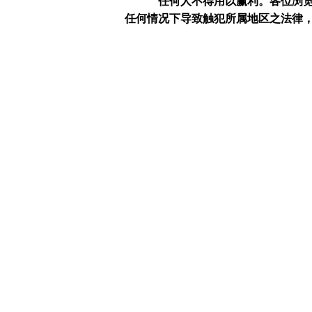
任何人不得用以赢利。
各位浏
任何情况下导致触犯所属地区之法律