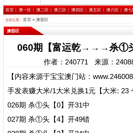
首页
澳一区
澳二区
澳三区
澳四区
澳五区
澳六区
澳七
首页
>
澳⑮区
当前位置：
澳⑮区
060期【富运乾→→→杀①头
作者：240771 来源：240
【内容来源于宝宝澳门站：www.246008
手发表赚大米/1大米兑换1元【大米: 23
026期 杀①头【0】开31中
027期 杀①头【4】开49错