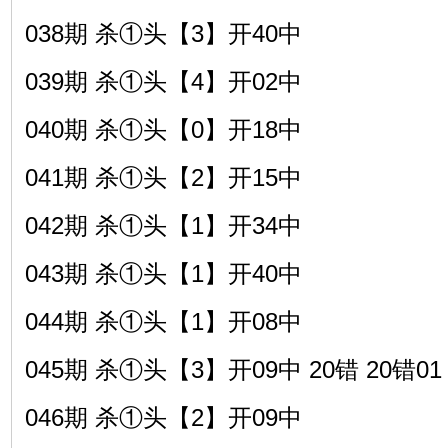
038期 杀①头【3】开40中
039期 杀①头【4】开02中
040期 杀①头【0】开18中
041期 杀①头【2】开15中
042期 杀①头【1】开34中
043期 杀①头【1】开40中
044期 杀①头【1】开08中
045期 杀①头【3】开09中 20错 20错01
046期 杀①头【2】开09中