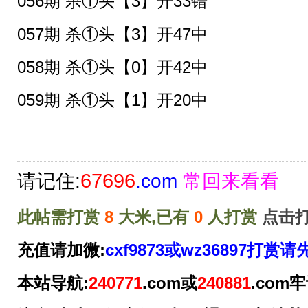
056期 杀①头【3】开33错
057期 杀①头【3】开47中
058期 杀①头【0】开42中
059期 杀①头【1】开20中
67696
请记住:
.com
常回来看看
此帖需打赏
8
大米,已有
0
人打赏
点击
充值请加微:
cxf9873或wz36897打赏请先
本站导航:
240771
.com或
240881
.com