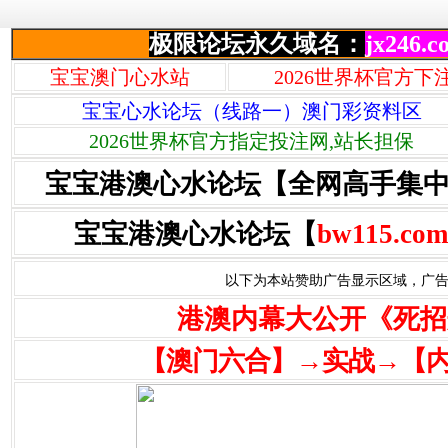
极限论坛永久域名：
jx246.c
宝宝澳门心水站
2026世界杯官方下
宝宝心水论坛（线路一）澳门彩资料区
2026世界杯官方指定投注网,站长担保
宝宝港澳心水论坛【全网高手集
宝宝港澳心水论坛【
bw115.com
以下为本站赞助广告显示区域，广告联系Q
港澳内幕大公开《死招
【澳门六合】→实战→【