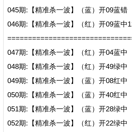
045期:【精准杀一波】（蓝）开09蓝错
046期:【精准杀一波】（红）开09蓝中1
==============================
047期:【精准杀一波】（红）开04蓝中
048期:【精准杀一波】（红）开49绿中
049期:【精准杀一波】（蓝）开08红中
050期:【精准杀一波】（蓝）开40红中
051期:【精准杀一波】（蓝）开28绿中
052期:【精准杀一波】（红）开22绿中