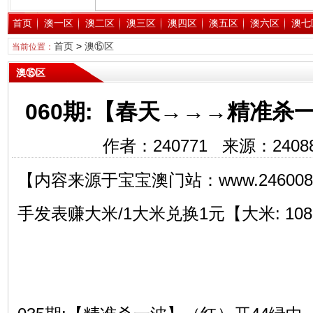
首页
澳一区
澳二区
澳三区
澳四区
澳五区
澳六区
澳七
首页
>
澳⑮区
当前位置：
澳⑮区
060期:【春天→→→精准杀一
作者：240771 来源：240
【内容来源于宝宝澳门站：www.246008
手发表赚大米/1大米兑换1元【大米: 108