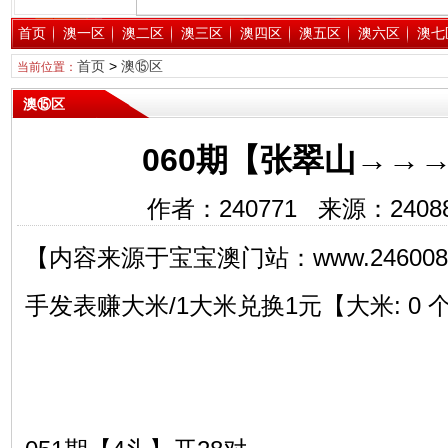
首页
澳一区
澳二区
澳三区
澳四区
澳五区
澳六区
澳七
首页
>
澳⑮区
当前位置：
澳⑮区
060期【张翠山→→
作者：240771 来源：240
【内容来源于宝宝澳门站：www.246008
手发表赚大米/1大米兑换1元【大米: 0 