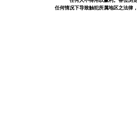
任何人不得用以赢利。
各位浏
任何情况下导致触犯所属地区之法律