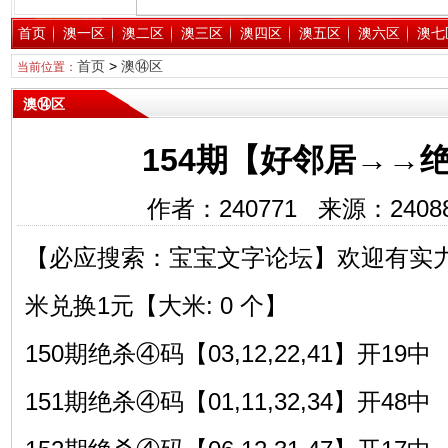
首页
澳一区
澳二区
澳三区
澳四区
澳五区
澳六区
澳七
首页
>
澳⑭区
当前位置：
澳⑭区
154期【好邻居→→
作者：240771 来源：240
【必应搜索：宝宝文字论坛】欢迎有实力
米兑换1元【大米: 0 个】
150期绝杀④码【03,12,22,41】开19中
151期绝杀④码【01,11,32,34】开48中