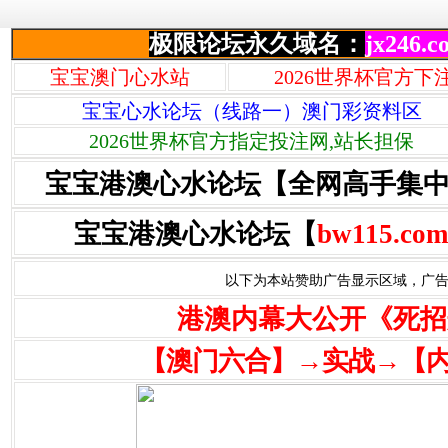
极限论坛永久域名：
jx246.c
宝宝澳门心水站
2026世界杯官方下
宝宝心水论坛（线路一）澳门彩资料区
2026世界杯官方指定投注网,站长担保
宝宝港澳心水论坛【全网高手集
宝宝港澳心水论坛【
bw115.com
以下为本站赞助广告显示区域，广告联系Q
港澳内幕大公开《死招
【澳门六合】→实战→【