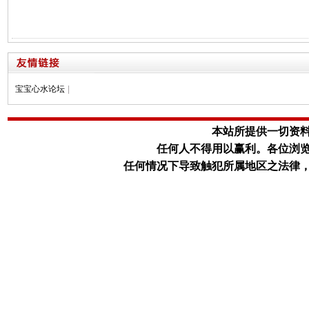
宝宝心水论坛
|
本站所提供一切资
任何人不得用以赢利。
各位浏
任何情况下导致触犯所属地区之法律