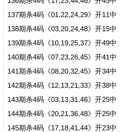
136期杀4码《17,23,44,46》开45中
137期杀4码《01,22,24,29》开11中
138期杀4码《03,20,24,48》开15中
139期杀4码《10,19,25,37》开49中
140期杀4码《07,23,26,45》开41中
141期杀4码《08,20,32,45》开34中
142期杀4码《12,13,21,33》开38中
143期杀4码《03,13,31,46》开25中
144期杀4码《20,21,36,48》开25中
145期杀4码《17,18,41,44》开23中