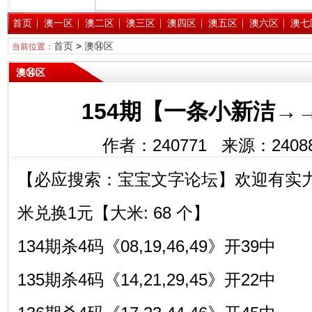
首页
澳一区
澳二区
澳三区
澳四区
澳五区
澳六区
澳七
首页
>
澳⑭区
当前位置：
澳⑭区
154期【一条小新洁→
作者：240771 来源：240
【必应搜索：宝宝文字论坛】欢迎有实力
米兑换1元【大米: 68 个】
134期杀4码《08,19,46,49》开39中
135期杀4码《14,21,29,45》开22中