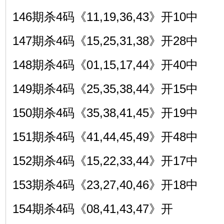
146期杀4码《11,19,36,43》开10中
147期杀4码《15,25,31,38》开28中
148期杀4码《01,15,17,44》开40中
149期杀4码《25,35,38,44》开15中
150期杀4码《35,38,41,45》开19中
151期杀4码《41,44,45,49》开48中
152期杀4码《15,22,33,44》开17中
153期杀4码《23,27,40,46》开18中
154期杀4码《08,41,43,47》开