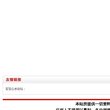
宝宝心水论坛
|
本站所提供一切资