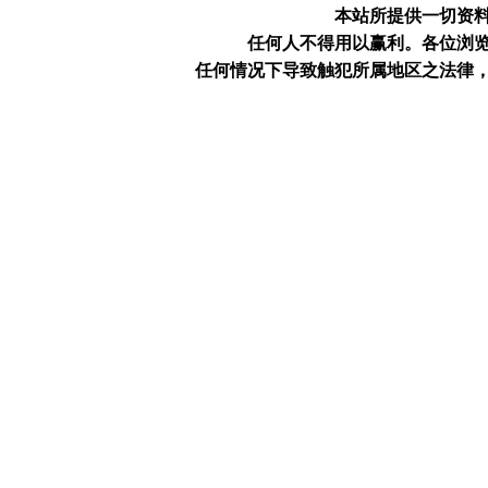
本站所提供一切资
任何人不得用以赢利。
各位浏
任何情况下导致触犯所属地区之法律