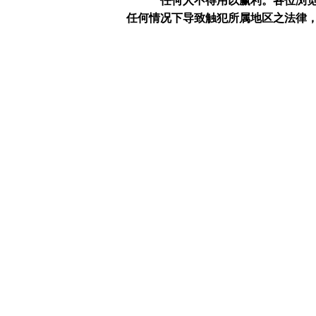
任何人不得用以赢利。
各位浏
任何情况下导致触犯所属地区之法律