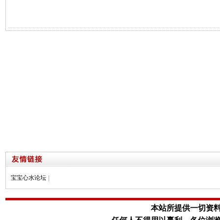
宝宝心水论坛
|
本站所提供一切资