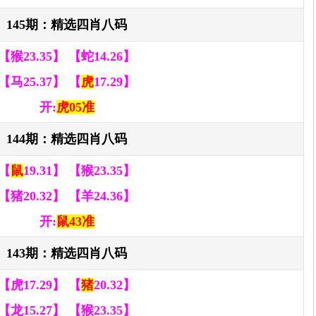
145期：精选四肖八码
【猴23.35】 【蛇14.26】
【马25.37】 【
虎
17.29】
开:
虎05准
144期：精选四肖八码
【
鼠
19.31】 【猴23.35】
【猪20.32】 【羊24.36】
开:
鼠43准
143期：精选四肖八码
【虎17.29】 【
猪
20.32】
【龙15.27】 【猴23.35】