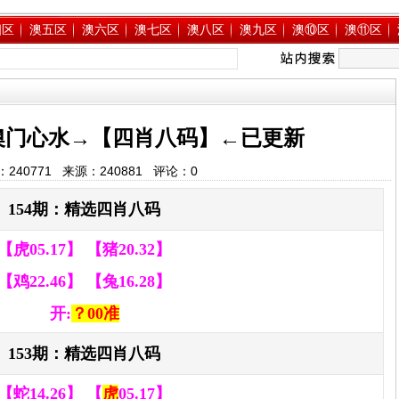
四区
澳五区
澳六区
澳七区
澳八区
澳九区
澳⑩区
澳⑪区
万澳门心水→【四肖八码】←已更新
240771 来源：240881 评论：
0
154期：精选四肖八码
【虎05.17】 【猪20.32】
【鸡22.46】 【兔16.28】
开:
？00准
153期：精选四肖八码
【蛇14.26】 【
虎
05.17】