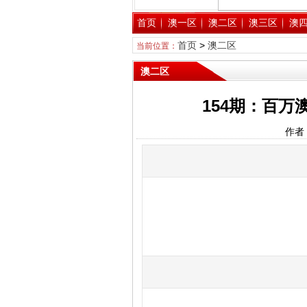
首页
澳一区
澳二区
澳三区
澳
首页
>
澳二区
当前位置：
澳二区
154期：百
作者：