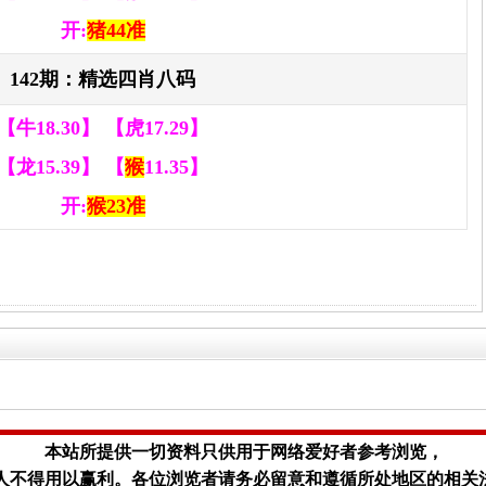
开:
猪44准
142期：精选四肖八码
【牛18.30】 【虎17.29】
【龙15.39】 【
猴
11.35】
开:
猴23准
本站所提供一切资料只供用于网络爱好者参考浏览
，
人不得用以赢利。
各位浏览者请务必留意和遵循所处地区的相关