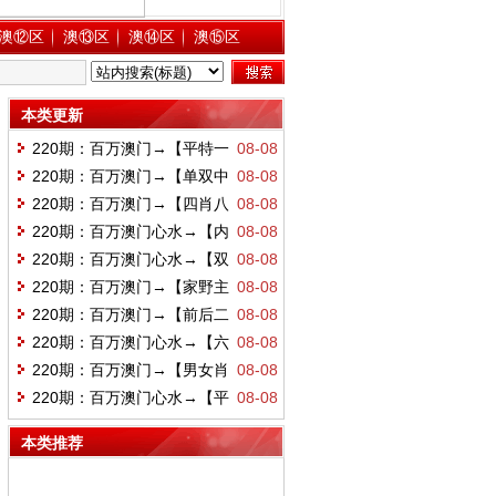
澳⑫区
澳⑬区
澳⑭区
澳⑮区
本类更新
220期：百万澳门→【平特一
08-08
肖】←已更新
220期：百万澳门→【单双中
08-08
特】←已更新
220期：百万澳门→【四肖八
08-08
码】←已更新
220期：百万澳门心水→【内
08-08
幕五肖】←已更新
220期：百万澳门心水→【双
08-08
波中特】←已更新
220期：百万澳门→【家野主
08-08
三肖】已更新
220期：百万澳门→【前后二
08-08
肖】←已更新
220期：百万澳门心水→【六
08-08
肖18码】←已更新
220期：百万澳门→【男女肖
08-08
中】←已更新
220期：百万澳门心水→【平
08-08
特一肖】←已更新
本类推荐