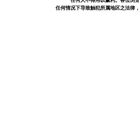
任何人不得用以赢利。
各位浏
任何情况下导致触犯所属地区之法律