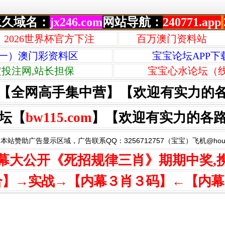
永久域名：
jx246.com
网站导航：
240771.app
2026世界杯官方下注
百万澳门资料站
一）澳门彩资料区
宝宝论坛APP下
定投注网,站长担保
宝宝心水论坛（
【全网高手集中营】【欢迎有实力的
坛【
bw115.com
】【欢迎有实力的各
本站赞助广告显示区域，广告联系QQ：3256712757（宝宝）飞机@houzi
幕大公开《死招规律三肖》期期中奖,
合】→实战→【内幕３肖３码】←【内幕