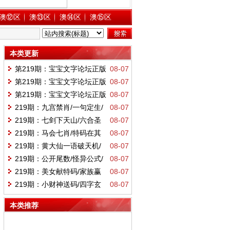
澳⑫区
澳⑬区
澳⑭区
澳⑮区
本类更新
第219期：宝宝文字论坛正版
08-07
澳门马会开奖资料（第一份）(已更
第219期：宝宝文字论坛正版
08-07
新)
澳门马会开奖资料（第二份）(已更
第219期：宝宝文字论坛正版
08-07
新)
澳门马会开奖资料（第三份）(已更
219期：九宫禁肖/一句定生/
08-07
新)
十三陵杀肖/开门见山/特码过生日
219期：七剑下天山/六合圣
08-07
旨/足球报/传说三件宝/曾道人特码口
219期：马会七肖/特码在其
08-07
令
中/马会十五码/必中特单双/特必出生
219期：黄大仙一语破天机/
08-07
肖
公开生肖/金言玉语/智力金壤/杀一肖
219期：公开尾数/怪异公式/
08-07
尾
鬼才相信/分析发财诗/特别中特料
219期：美女献特码/家族赢
08-07
钱密/有钱人中特/特码预测/六合独家
219期：小财神送码/四字玄
08-07
料
机/一句解特码/特禁二肖/少林密宗禁
本类推荐
肖