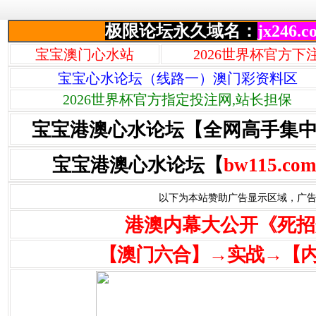
极限论坛永久域名：
jx246.c
宝宝澳门心水站
2026世界杯官方下
宝宝心水论坛（线路一）澳门彩资料区
2026世界杯官方指定投注网,站长担保
宝宝港澳心水论坛【全网高手集
宝宝港澳心水论坛【
bw115.com
以下为本站赞助广告显示区域，广告联系Q
港澳内幕大公开《死招
【澳门六合】→实战→【