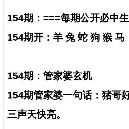
154期：===每期公开必中生
154期开：羊 兔 蛇 狗 猴 马
154期：管家婆玄机
154期管家婆一句话：猪哥
三声天快亮。