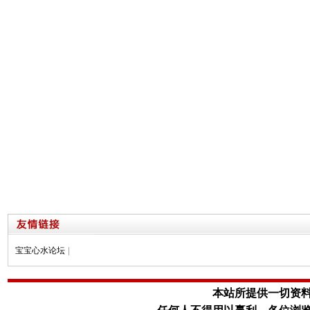
宝宝心水论坛
|
本站所提供一切资