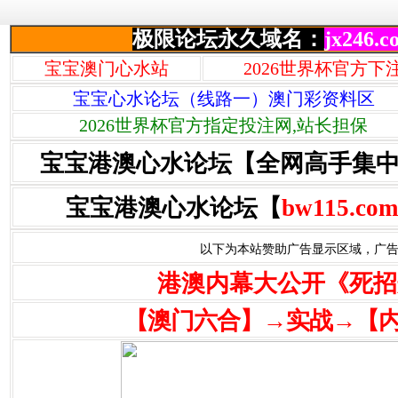
极限论坛永久域名：
jx246.c
宝宝澳门心水站
2026世界杯官方下
宝宝心水论坛（线路一）澳门彩资料区
2026世界杯官方指定投注网,站长担保
宝宝港澳心水论坛【全网高手集
宝宝港澳心水论坛【
bw115.com
以下为本站赞助广告显示区域，广告联系Q
港澳内幕大公开《死招
【澳门六合】→实战→【