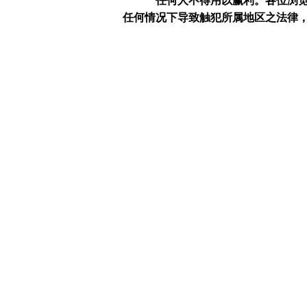
任何人不得用以赢利。
各位浏
任何情况下导致触犯所属地区之法律