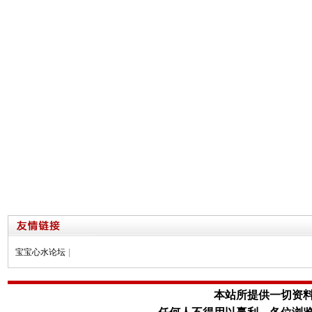
宝宝心水论坛
|
本站所提供一切资