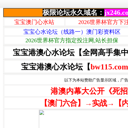
极限论坛永久域名：
jx246.c
宝宝澳门心水站
2026世界杯官方下
宝宝心水论坛（线路一）澳门彩资料区
2026世界杯官方指定投注网,站长担保
宝宝港澳心水论坛【全网高手集
宝宝港澳心水论坛【
bw115.com
以下为本站赞助广告显示区域，广告联系Q
港澳内幕大公开《死招
【澳门六合】→实战→【