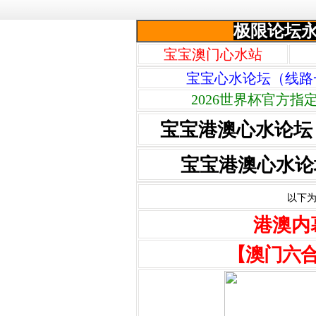
极限论坛
宝宝澳门心水站
宝宝心水论坛（线路
2026世界杯官方指
宝宝港澳心水论坛
宝宝港澳心水论
以下为
港澳内
【澳门六