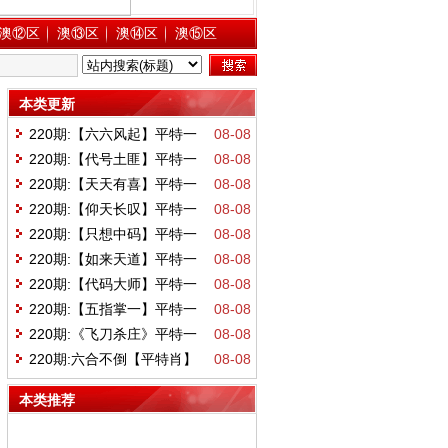
澳⑫区
澳⑬区
澳⑭区
澳⑮区
本类更新
220期:【六六风起】平特一
08-08
肖
220期:【代号土匪】平特一
08-08
肖
220期:【天天有喜】平特一
08-08
尾
220期:【仰天长叹】平特一
08-08
尾
220期:【只想中码】平特一
08-08
肖
220期:【如来天道】平特一
08-08
尾
220期:【代码大师】平特一
08-08
尾
220期:【五指掌一】平特一
08-08
肖
220期:《飞刀杀庄》平特一
08-08
肖
220期:六合不倒【平特肖】
08-08
本类推荐