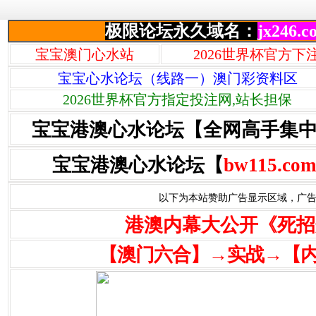
极限论坛永久域名：
jx246.c
宝宝澳门心水站
2026世界杯官方下
宝宝心水论坛（线路一）澳门彩资料区
2026世界杯官方指定投注网,站长担保
宝宝港澳心水论坛【全网高手集
宝宝港澳心水论坛【
bw115.com
以下为本站赞助广告显示区域，广告联系Q
港澳内幕大公开《死招
【澳门六合】→实战→【