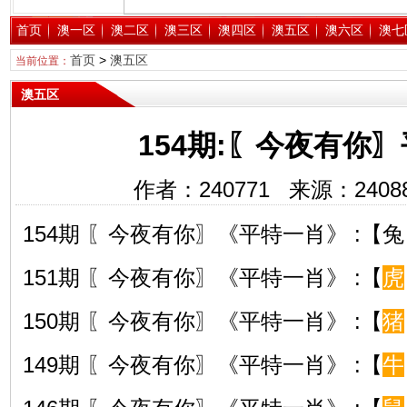
首页
澳一区
澳二区
澳三区
澳四区
澳五区
澳六区
澳七
首页
>
澳五区
当前位置：
澳五区
154期:〖今夜有你
作者：240771 来源：240
154期 〖今夜有你〗《平特一肖》 :【兔】
151期 〖今夜有你〗《平特一肖》 :【
虎
150期 〖今夜有你〗《平特一肖》 :【
猪
149期 〖今夜有你〗《平特一肖》 :【
牛