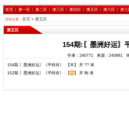
首页
澳一区
澳二区
澳三区
澳四区
澳五区
澳六区
澳七
首页
>
澳五区
当前位置：
澳五区
154期:〖墨洲好运〗
作者：240771 来源：240881 
154期 〖墨洲好运〗《平特肖》 :【羊】 开 ?? 准
152期 〖墨洲好运〗《平特肖》 :【
狗
】 开 狗 准