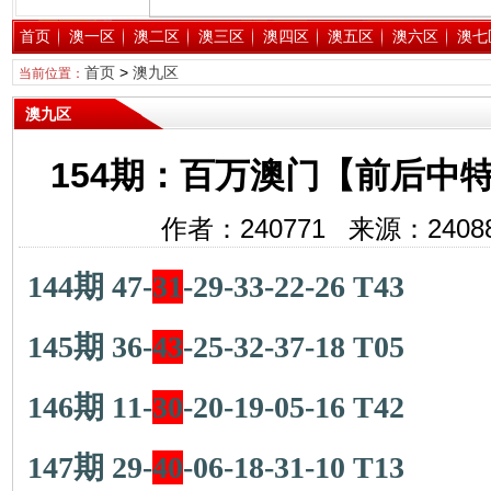
首页
澳一区
澳二区
澳三区
澳四区
澳五区
澳六区
澳七
首页
>
澳九区
当前位置：
澳九区
154期：百万澳门【前后中
作者：240771 来源：240
144期 47-
31
-29-33-22-26 T43
145期 36-
43
-25-32-37-18 T05
146期 11-
30
-20-19-05-16 T42
147期 29-
40
-06-18-31-10 T13