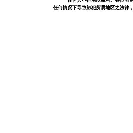
任何人不得用以赢利。
各位浏
任何情况下导致触犯所属地区之法律