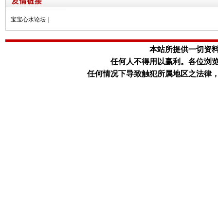
宝宝心水论坛
|
本站所提供一切资
任何人不得用以赢利。
各位浏
任何情况下导致触犯所属地区之法律