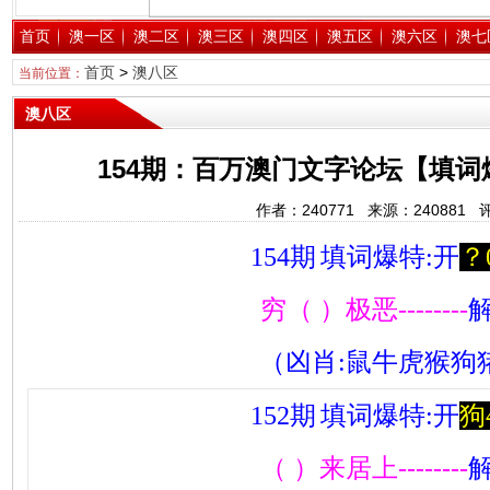
首页
澳一区
澳二区
澳三区
澳四区
澳五区
澳六区
澳七
首页
>
澳八区
当前位置：
澳八区
154期：百万澳门文字论坛【填
作者：240771 来源：240881 
154期
填词爆特:开
？
穷（ ）极恶--------
解
（凶肖:鼠牛虎猴狗
152期
填词爆特:开
狗
（ ）来居上--------
解