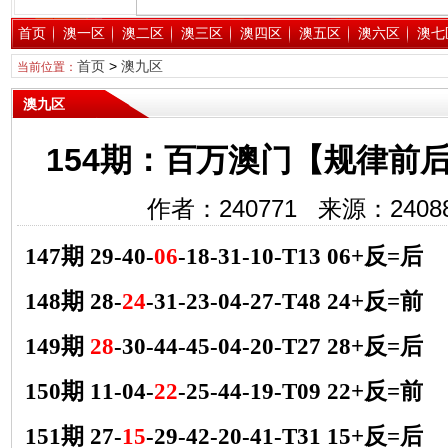
首页
澳一区
澳二区
澳三区
澳四区
澳五区
澳六区
澳七
首页
>
澳九区
当前位置：
澳九区
154期：百万澳门【规律前
作者：240771 来源：240
147期 29-40-
06
-18-31-10-T13 06+反=后
148期 28-
24
-31-23-04-27-T48 24+反=前
149期
28
-30-44-45-04-20-T27 28+反=后
150期 11-04-
22
-25-44-19-T09 22+反=前
151期 27-
15
-29-42-20-41-T31 15+反=后