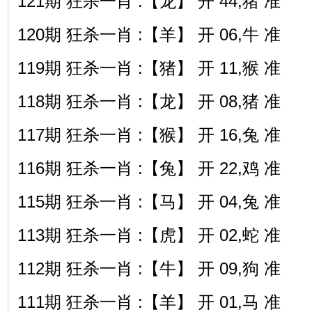
121期 狂杀一肖 :【龙】 开 44,猪 准
120期 狂杀一肖 :【羊】 开 06,牛 准
119期 狂杀一肖 :【猪】 开 11,猴 准
118期 狂杀一肖 :【龙】 开 08,猪 准
117期 狂杀一肖 :【猴】 开 16,兔 准
116期 狂杀一肖 :【兔】 开 22,鸡 准
115期 狂杀一肖 :【马】 开 04,兔 准
113期 狂杀一肖 :【虎】 开 02,蛇 准
112期 狂杀一肖 :【牛】 开 09,狗 准
111期 狂杀一肖 :【羊】 开 01,马 准